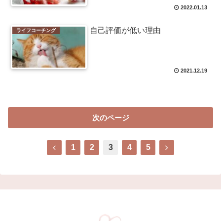
2022.01.13
自己評価が低い理由
ライフコーチング
2021.12.19
次のページ
1
2
3
4
5