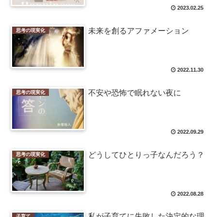
2023.02.25
未来を創るアファメーション
思考の現実化
2022.11.30
不安や恐怖で眠れない夜に
思考の現実化
2022.09.29
どうしてひとりっ子なんだろう？
思考の現実化
2022.08.28
私が子育てに失敗した決定的な理
子育て