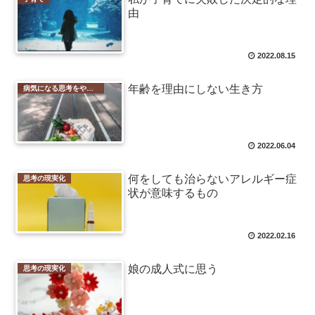
由
2022.08.15
年齢を理由にしない生き方
病気になる思考をやめる
2022.06.04
何をしても治らないアレルギー症
思考の現実化
状が意味するもの
2022.02.16
娘の成人式に思う
思考の現実化