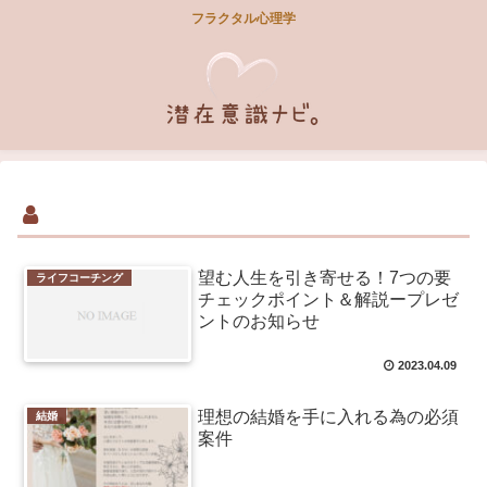
フラクタル心理学
望む人生を引き寄せる！7つの要
ライフコーチング
チェックポイント＆解説ープレゼ
ントのお知らせ
2023.04.09
理想の結婚を手に入れる為の必須
結婚
案件