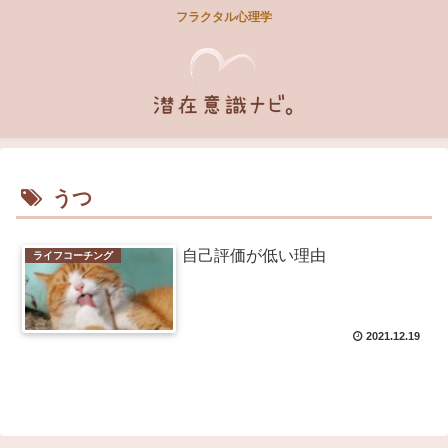
フラクタル心理学
うつ
自己評価が低い理由
ライフコーチング
2021.12.19