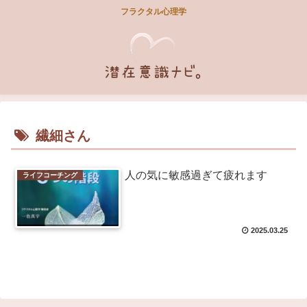
フラクタル心理学
繊細さん
人の気に敏感過ぎて疲れます
ライフコーチング
2025.03.25