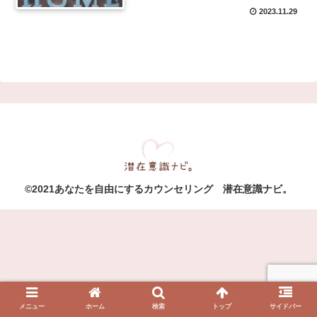
2023.11.29
©2021あなたを自由にするカウンセリング 潜在意識ナビ。
メニュー
ホーム
検索
トップ
サイドバー