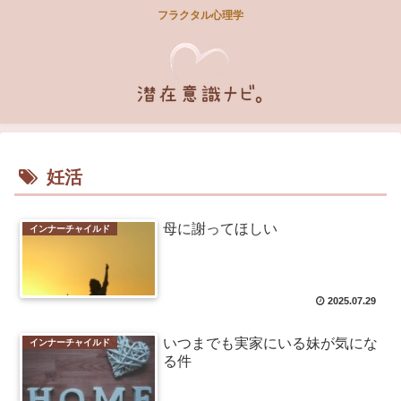
フラクタル心理学
妊活
母に謝ってほしい
インナーチャイルド
2025.07.29
いつまでも実家にいる妹が気にな
インナーチャイルド
る件